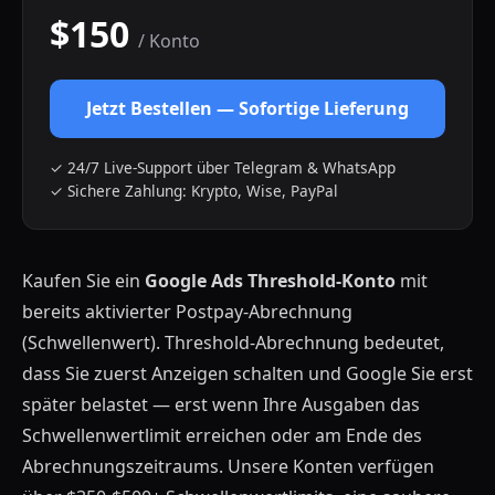
$150
/ Konto
Jetzt Bestellen — Sofortige Lieferung
✓ 24/7 Live-Support über Telegram & WhatsApp
✓ Sichere Zahlung: Krypto, Wise, PayPal
Kaufen Sie ein
Google Ads Threshold-Konto
mit
bereits aktivierter Postpay-Abrechnung
(Schwellenwert). Threshold-Abrechnung bedeutet,
dass Sie zuerst Anzeigen schalten und Google Sie erst
später belastet — erst wenn Ihre Ausgaben das
Schwellenwertlimit erreichen oder am Ende des
Abrechnungszeitraums. Unsere Konten verfügen