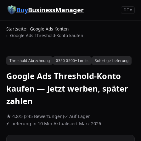
Zum Hauptinhalt springen
Buy
BusinessManager
DE ▾
Startseite
Google Ads Konten
Google Ads Threshold-Konto kaufen
Threshold-Abrechnung
$350-$500+ Limits
Sofortige Lieferung
Google Ads Threshold-Konto
kaufen — Jetzt werben, später
zahlen
★ 4.8/5 (245 Bewertungen)
✓ Auf Lager
⚡ Lieferung in 10 Min.
Aktualisiert März 2026