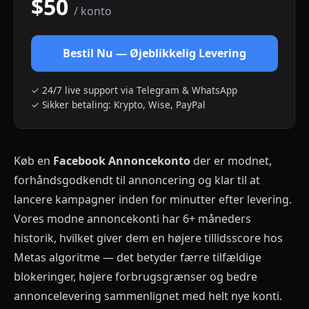
$50
/ konto
Bestil Nu — Øjeblikkelig Levering
✓ 24/7 live support via Telegram & WhatsApp
✓ Sikker betaling: Krypto, Wise, PayPal
Køb en
Facebook Annoncekonto
der er modnet,
forhåndsgodkendt til annoncering og klar til at
lancere kampagner inden for minutter efter levering.
Vores modne annoncekonti har 6+ måneders
historik, hvilket giver dem en højere tillidsscore hos
Metas algoritme — det betyder færre tilfældige
blokeringer, højere forbrugsgrænser og bedre
annoncelevering sammenlignet med helt nye konti.