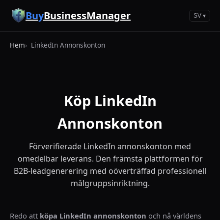
Hoppa till huvudinnehåll
Buy
BusinessManager
SV ▾
Hem
LinkedIn Annonskonton
Köp LinkedIn
Annonskonton
Förverifierade LinkedIn annonskonton med
omedelbar leverans. Den främsta plattformen för
B2B-leadgenerering med oöverträffad professionell
målgruppsinriktning.
Redo att
köpa LinkedIn annonskonton
och nå världens