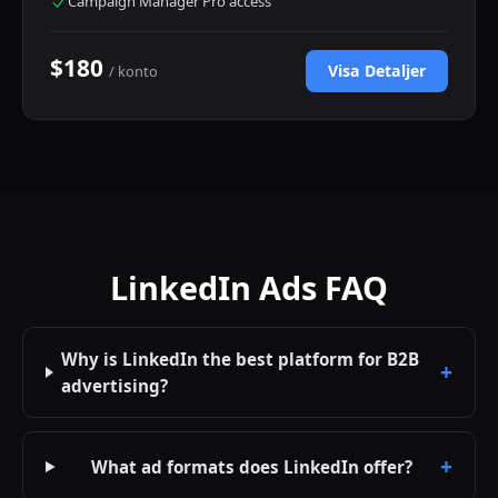
Campaign Manager Pro access
$180
Visa Detaljer
/ konto
LinkedIn Ads FAQ
Why is LinkedIn the best platform for B2B
advertising?
What ad formats does LinkedIn offer?