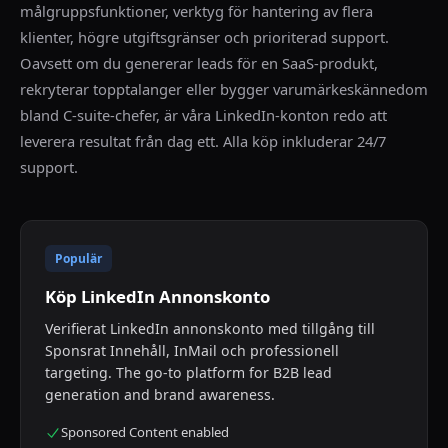
målgruppsfunktioner, verktyg för hantering av flera
klienter, högre utgiftsgränser och prioriterad support.
Oavsett om du genererar leads för en SaaS-produkt,
rekryterar topptalanger eller bygger varumärkeskännedom
bland C-suite-chefer, är våra LinkedIn-konton redo att
leverera resultat från dag ett. Alla köp inkluderar 24/7
support.
Populär
Köp LinkedIn Annonskonto
Verifierat LinkedIn annonskonto med tillgång till
Sponsrat Innehåll, InMail och professionell
targeting. The go-to platform for B2B lead
generation and brand awareness.
Sponsored Content enabled