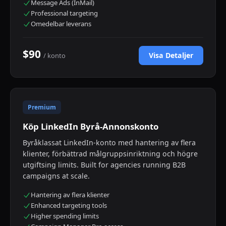
Message Ads (InMail)
Professional targeting
Omedelbar leverans
$90
Visa Detaljer
/ konto
Premium
Köp LinkedIn Byrå-Annonskonto
Byråklassat LinkedIn-konto med hantering av flera
klienter, förbättrad målgruppsinriktning och högre
utgiftsing limits. Built for agencies running B2B
campaigns at scale.
Hantering av flera klienter
Enhanced targeting tools
Higher spending limits